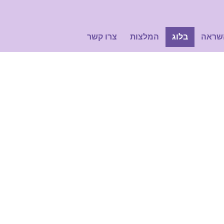
שראה
בלוג
המלצות
צרו קשר