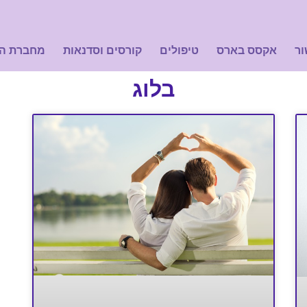
ור
אקסס בארס
טיפולים
קורסים וסדנאות
מחברת ה
בלוג