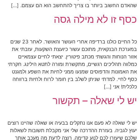
שהאדם החשוב ביותר בו צריך להתחשב הוא הם עצמם. […]
כסף זו לא מילה גסה
כל החיים כולנו ברדיפה אחרי העושר והאושר. לאחר 23 שנים
במערכת הבנקאית, מתוכם עשור כיועצת השקעות, עזבתי את
אזור הנוחות והגשתי מכתב פיטורין. יצאתי לחיים עצמאיים
כמלווה תהליכים רגשיים, מתקשרת ומורה לתטא הילינג. חקרתי
את האמונות והדפוסים שמנעו ממני לחיות את השפע ולמגנט
כסף לחיי. למדתי שניתן לשלב בין חומר לרוח ולחיות ברווחה
כלכלית! אני […]
יש לי שאלה – תקשור
יש לי שאלה לא פעם אנו נתקלים בבעיה או שאלה שהיינו רוצים
יעוץ לגביה. בעזרת ההדרכה שלי אני מקבלת תשובות לשאלות
שלכם שיעזרו לכם לנוע קדימה. רוצה לדעת מה מעכב אותך