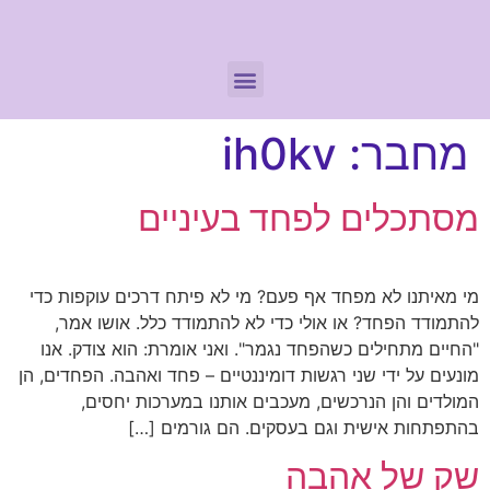
מחבר:
ih0kv
מסתכלים לפחד בעיניים
מי מאיתנו לא מפחד אף פעם? מי לא פיתח דרכים עוקפות כדי
להתמודד הפחד? או אולי כדי לא להתמודד כלל. אושו אמר,
"החיים מתחילים כשהפחד נגמר". ואני אומרת: הוא צודק. אנו
מונעים על ידי שני רגשות דומיננטיים – פחד ואהבה. הפחדים, הן
המולדים והן הנרכשים, מעכבים אותנו במערכות יחסים,
בהתפתחות אישית וגם בעסקים. הם גורמים […]
שק של אהבה