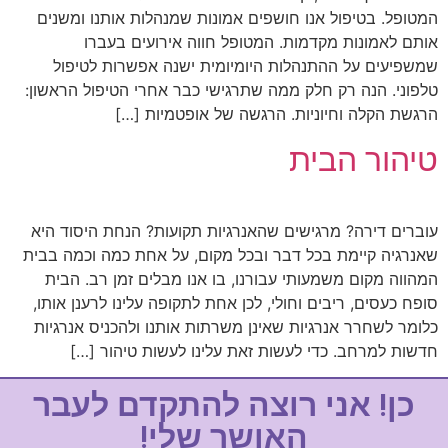
המטופל. בטיפול אנו חושפים אמונות שמנהלות אותנו ומשנים
אותם לאמונות מקדמות. המטופל חווה אירועים בעברו
שמשפיעים על ההתנהלות היומיומית ישנה אפשרות לטיפול
טלפוני. הנה רק חלק ממה שתרגישי כבר אחרי הטיפול הראשון:
הרגשת הקלה וחיוניות. הרגשה של אופטמיות […]
טיהור הבית
עוברים דירה? מרגישים שהאנרגיות תקועות? הנחת היסוד היא
שאנרגיה קיימת בכל דבר ובכל מקום, על אחת כמה וכמה בבית
המהווה מקום משמעותי עבורנו, בו אנו מבלים זמן רב. הבית
סופח כעסים, ריבים וחולי, לכן אחת לתקופה עלינו לרענן אותו,
כלומר לשחרר אנרגיות שאינן משרתות אותנו ולהכניס אנרגיות
חדשות למרחב. כדי לעשות זאת עלינו לעשות טיהור […]
כן! אני רוצה להתקדם לעבר
האושר שלי!