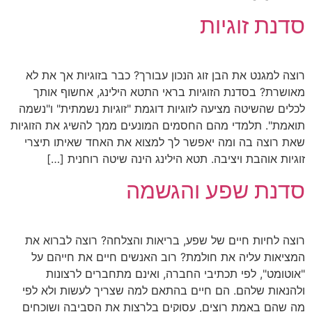
סדנת זוגיות
רוצה למגנט את הבן זוג הנכון עבורך? כבר בזוגיות אך את לא
מאושרת? בסדנת הזוגיות בראי התטא הילינג, אחשוף אותך
לכלים שהשיטה מציעה לזוגיות דוגמת "זוגיות נשמתית" ו"נשמה
תואמת". תלמדי מהם החסמים המונעים ממך להשיג את הזוגיות
שאת רוצה בה ומה יאפשר לך למצוא את האחד שאיתו תיצרי
זוגיות אוהבת ויציבה. תטא הילינג הינה שיטה רוחנית […]
סדנת שפע והגשמה
רוצה לחיות חיים של שפע, בריאות והצלחה? רוצה לברוא את
המציאות עליה את חולמת? רוב האנשים חיים את חייהם על
"אוטומט", לפי תכתיבי החברה, ואינם מתחברים לרצונות
ולהנאות שלהם. הם חיים בהתאם למה שצריך לעשות ולא לפי
מה שהם באמת רוצים, עסוקים בלרצות את הסביבה ושוכחים