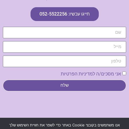
חייגו עכשיו: 052-5522256
אני מסכים/ה למדיניות הפרטיות
שלח
נבנה ע"י פנינה ולטר –
בנייה וקידום אתרים
|
מדיניות פרטיות
אנו משתמשים בקובצי Cookie באתר כדי לשפר את חוויית השימוש שלך