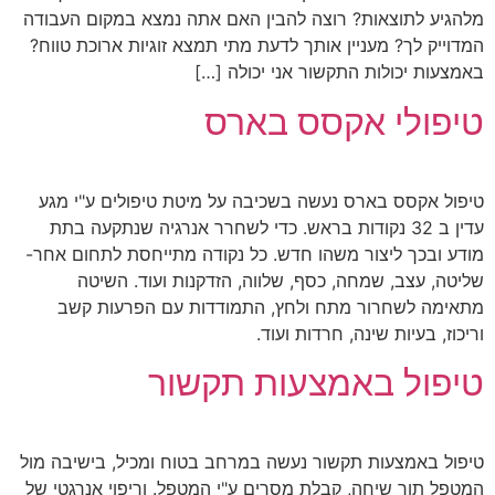
מלהגיע לתוצאות? רוצה להבין האם אתה נמצא במקום העבודה
המדוייק לך? מעניין אותך לדעת מתי תמצא זוגיות ארוכת טווח?
באמצעות יכולות התקשור אני יכולה […]
טיפולי אקסס בארס
טיפול אקסס בארס נעשה בשכיבה על מיטת טיפולים ע"י מגע
עדין ב 32 נקודות בראש. כדי לשחרר אנרגיה שנתקעה בתת
מודע ובכך ליצור משהו חדש. כל נקודה מתייחסת לתחום אחר-
שליטה, עצב, שמחה, כסף, שלווה, הזדקנות ועוד. השיטה
מתאימה לשחרור מתח ולחץ, התמודדות עם הפרעות קשב
וריכוז, בעיות שינה, חרדות ועוד.
טיפול באמצעות תקשור
טיפול באמצעות תקשור נעשה במרחב בטוח ומכיל, בישיבה מול
המטפל תוך שיחה, קבלת מסרים ע"י המטפל. וריפוי אנרגטי של