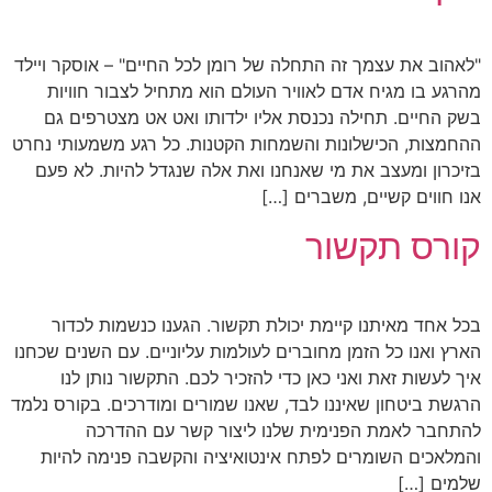
"לאהוב את עצמך זה התחלה של רומן לכל החיים" – אוסקר ויילד
מהרגע בו מגיח אדם לאוויר העולם הוא מתחיל לצבור חוויות
בשק החיים. תחילה נכנסת אליו ילדותו ואט אט מצטרפים גם
ההחמצות, הכישלונות והשמחות הקטנות. כל רגע משמעותי נחרט
בזיכרון ומעצב את מי שאנחנו ואת אלה שנגדל להיות. לא פעם
אנו חווים קשיים, משברים […]
קורס תקשור
בכל אחד מאיתנו קיימת יכולת תקשור. הגענו כנשמות לכדור
הארץ ואנו כל הזמן מחוברים לעולמות עליוניים. עם השנים שכחנו
איך לעשות זאת ואני כאן כדי להזכיר לכם. התקשור נותן לנו
הרגשת ביטחון שאיננו לבד, שאנו שמורים ומודרכים. בקורס נלמד
להתחבר לאמת הפנימית שלנו ליצור קשר עם ההדרכה
והמלאכים השומרים לפתח אינטואיציה והקשבה פנימה להיות
שלמים […]