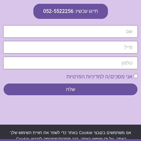
חייגו עכשיו: 052-5522256
אני מסכים/ה למדיניות הפרטיות
שלח
נבנה ע"י פנינה ולטר –
בנייה וקידום אתרים
|
מדיניות פרטיות
אנו משתמשים בקובצי Cookie באתר כדי לשפר את חוויית השימוש שלך
באתר. על ידי שימוש באתר, הנך מסכים/מסכימה לקובצי Cookie.