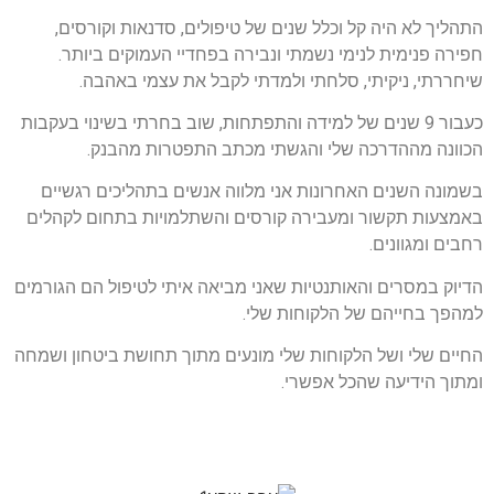
התהליך לא היה קל וכלל שנים של טיפולים, סדנאות וקורסים,
חפירה פנימית לנימי נשמתי ונבירה בפחדיי העמוקים ביותר.
שיחררתי, ניקיתי, סלחתי ולמדתי לקבל את עצמי באהבה.
כעבור 9 שנים של למידה והתפתחות, שוב בחרתי בשינוי בעקבות
הכוונה מההדרכה שלי והגשתי מכתב התפטרות מהבנק.
בשמונה השנים האחרונות אני מלווה אנשים בתהליכים רגשיים
באמצעות תקשור ומעבירה קורסים והשתלמויות בתחום לקהלים
רחבים ומגוונים.
הדיוק במסרים והאותנטיות שאני מביאה איתי לטיפול הם הגורמים
למהפך בחייהם של הלקוחות שלי.
החיים שלי ושל הלקוחות שלי מונעים מתוך תחושת ביטחון ושמחה
ומתוך הידיעה שהכל אפשרי.