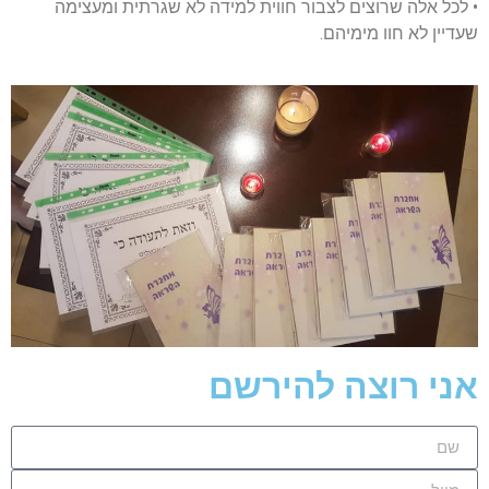
• לכל אלה שרוצים לצבור חווית למידה לא שגרתית ומעצימה
שעדיין לא חוו מימיהם.
אני רוצה להירשם