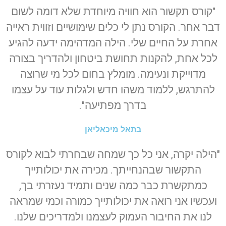
"קורס תקשור הוא חוויה מיוחדת שלא דומה לשום
דבר אחר. הקורס נתן לי כלים שימושיים וזווית ראייה
אחרת על החיים שלי. הילה המדהימה ידעה להגיע
לכל אחת, להקנות תחושת ביטחון ולהדריך בצורה
מדוייקת ונעימה. מומלץ בחום לכל מי שרוצה
להתרגש, ללמוד משהו חדש ולגלות עוד על עצמו
בדרך מפתיעה".
בתאל מיכאליאן
"הילה יקרה, אני כל כך שמחה שבחרתי לבוא לקורס
התקשור שבהנחייתך. מכירה את יכולותייך
כמתקשרת כבר כמה שנים ותמיד נעזרתי בך,
ועכשיו אני רואה את יכולותייך כמורה וכמי שמראה
לנו את החיבור העמוק לעצמנו ולמדריכים שלנו.