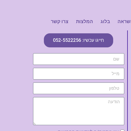
שראה
בלוג
המלצות
צרו קשר
חייגו עכשיו: 052-5522256