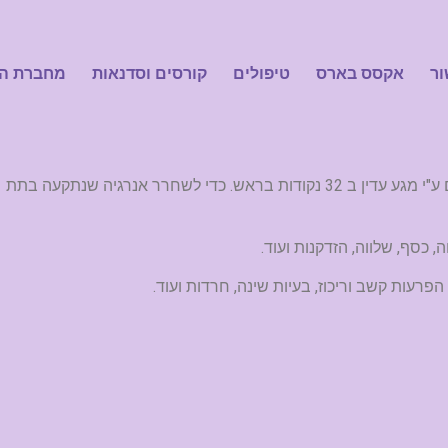
ור
אקסס בארס
טיפולים
קורסים וסדנאות
מחברת ה
טיפול אקסס בארס נעשה בשכיבה על מיטת טיפולים ע"י מגע עדין ב 32 נקודות בראש. כדי לשחרר אנרגיה שנתקעה בתת
כסף, שלווה, הזדקנות ועוד.
עות קשב וריכוז, בעיות שינה, חרדות ועוד.