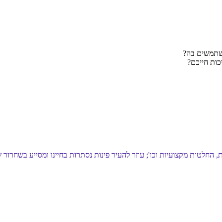
משתמשים בה?
כות חייכם?
ות, החלטות מקצועיות וכו'; עוזר להעיר פינות נסתרות בחיינו ומסייע בשחר