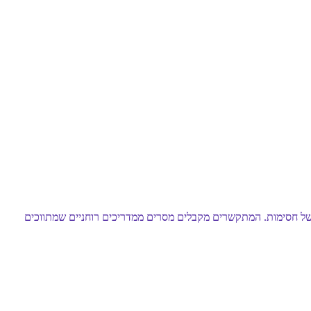
ור של חסימות. המתקשרים מקבלים מסרים ממדריכים רוחניים שמתווכים