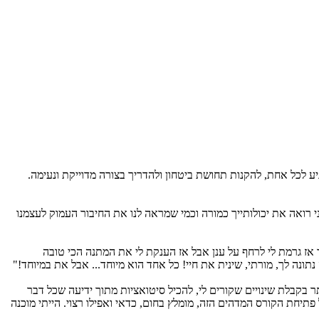
ע לכל אחת, להקנות תחושת ביטחון ולהדריך בצורה מדוייקת ונעימה.
 רואה את יכולותייך כמורה וכמי שמראה לנו את החיבור העמוק לעצמנו
ר אז גרמת לי לרחף על ענן אבל אז הענקת לי את המתנה הכי טובה
ונה לך, מורתי, שינית את חיי! כל אחד הוא מיוחד... אבל את במיוחד!"
 בקבלת שינויים שקורים לי, להכיל סיטואציות מתוך ידיעה שכל דבר
 פתיחת הקורס המדהים הזה, מומלץ בחום, כדאי ואפילו רצוי. הייתי מוכנה