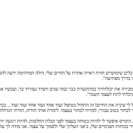
לים שימושיים וזווית ראייה אחרת על החיים שלי. הילה המדהימה ידעה להגי
ו בדרך מפתיעה".
ירה את יכולותייך כמתקשרת כבר כמה שנים ותמיד נעזרתי בך, ועכשיו אני
שיכלתי לתת לעצמי השנה".
י שינית את החיים! זה התחיל בטיפול ועוד אחד ועוד אחד ועוד ועוד... כב
חור בטוב עבורי, למדתי לבחור בעצמי. לימדת אותי הודיה, תודתי הגדולה נת
קורס איפשר לי להיות בטוחה בעצמי לפני קבלת החלטות, להיות רגועה יותר
בכוחות הפנימיים שלי, ב'אני העליון' שלי ולסמוך על עצמי. אני מודה לך על