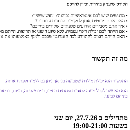
הקורס שיעניק בהירות וכיוון לחייכם
• מרגישים שיש לכם אינטואיציות גבוהות? "חוש שישי"?
• האם אתם מנווטים אותן למקומות הנכונים עבורכם?
• איך אתם מסבירים אירועים טלפתיים שקורים בחייכם?
• אם הייתה לכם יכולת ריפוי עצמית, ללא סיוע חיצוני או תרופות, הייתם 
• האם הייתם רוצים להתוודע לכח האנרגטי שבכם ולמנף באמצעותו את אי
מה זה תקשור
התקשור הוא יכולת מולדת שטבועה בנו אך ניתן גם ללמוד ולפתח אותה.
הוא מאפשר לקבל מענה לסוגיות וצמתים בחיינו, כמו משפחה, זוגיות, בריא
ביניהם לביננו.
מתחילים ב 27.7.26, יום שני
בשעות 19:00-21:00