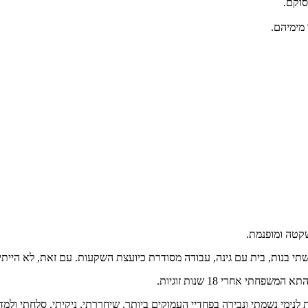
סוקם.
 מימיהם.
שקטה ומופנמת.
י אחרי 18 שנות זוגיות.
 לנימי נשמתי ונבירה בפחדיי העמוקים ביותר. שיחררתי, ניקיתי, סלחתי ול