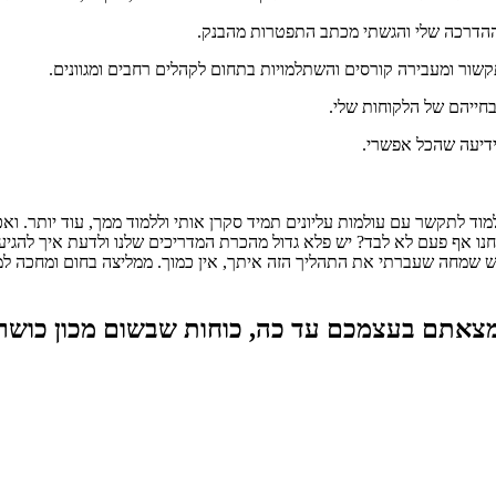
שור ומעבירה קורסים והשתלמויות בתחום לקהלים רחבים ומגוונים.
חייהם של הלקוחות שלי.
ידיעה שהכל אפשרי.
וד לתקשר עם עולמות עליונים תמיד סקרן אותי וללמוד ממך, עוד יותר. וא
נחנו אף פעם לא לבד? יש פלא גדול מהכרת המדריכים שלנו ולדעת איך לה
שמחה שעברתי את התהליך הזה איתך, אין כמוך. ממליצה בחום ומחכה למתק
אתם בעצמכם עד כה, כוחות שבשום מכון כושר ל