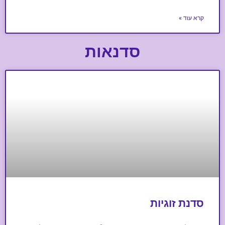
קרא עוד »
סדנאות
סדנת זוגיות