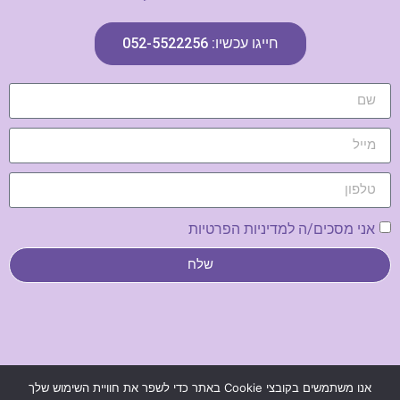
חייגו עכשיו: 052-5522256
אני מסכים/ה למדיניות הפרטיות
שלח
נבנה ע"י פנינה ולטר –
בנייה וקידום אתרים
|
מדיניות פרטיות
אנו משתמשים בקובצי Cookie באתר כדי לשפר את חוויית השימוש שלך