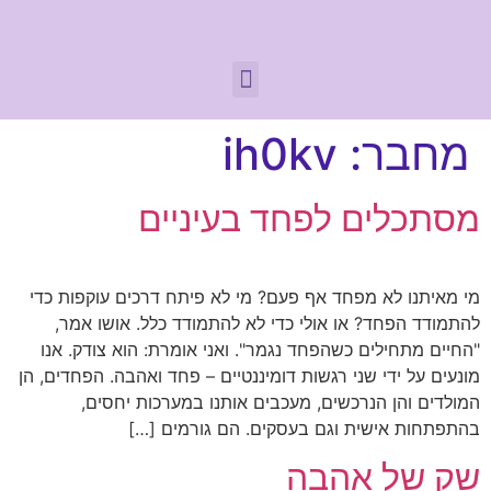
מחבר:
ih0kv
מסתכלים לפחד בעיניים
מי מאיתנו לא מפחד אף פעם? מי לא פיתח דרכים עוקפות כדי
להתמודד הפחד? או אולי כדי לא להתמודד כלל. אושו אמר,
"החיים מתחילים כשהפחד נגמר". ואני אומרת: הוא צודק. אנו
מונעים על ידי שני רגשות דומיננטיים – פחד ואהבה. הפחדים, הן
המולדים והן הנרכשים, מעכבים אותנו במערכות יחסים,
בהתפתחות אישית וגם בעסקים. הם גורמים […]
שק של אהבה