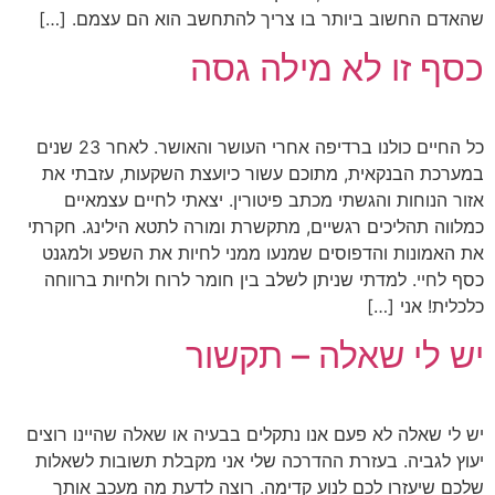
שהאדם החשוב ביותר בו צריך להתחשב הוא הם עצמם. […]
כסף זו לא מילה גסה
כל החיים כולנו ברדיפה אחרי העושר והאושר. לאחר 23 שנים
במערכת הבנקאית, מתוכם עשור כיועצת השקעות, עזבתי את
אזור הנוחות והגשתי מכתב פיטורין. יצאתי לחיים עצמאיים
כמלווה תהליכים רגשיים, מתקשרת ומורה לתטא הילינג. חקרתי
את האמונות והדפוסים שמנעו ממני לחיות את השפע ולמגנט
כסף לחיי. למדתי שניתן לשלב בין חומר לרוח ולחיות ברווחה
כלכלית! אני […]
יש לי שאלה – תקשור
יש לי שאלה לא פעם אנו נתקלים בבעיה או שאלה שהיינו רוצים
יעוץ לגביה. בעזרת ההדרכה שלי אני מקבלת תשובות לשאלות
שלכם שיעזרו לכם לנוע קדימה. רוצה לדעת מה מעכב אותך