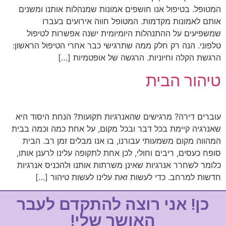
המטופל. בטיפול אנו חושפים אמונות שמנהלות אותנו ומשנים
אותם לאמונות מקדמות. המטופל חווה אירועים בעברו
שמשפיעים על ההתנהלות היומיומית ישנה אפשרות לטיפול
טלפוני. הנה רק חלק ממה שתרגישי כבר אחרי הטיפול הראשון:
הרגשת הקלה וחיוניות. הרגשה של אופטמיות […]
טיהור הבית
עוברים דירה? מרגישים שהאנרגיות תקועות? הנחת היסוד היא
שאנרגיה קיימת בכל דבר ובכל מקום, על אחת כמה וכמה בבית
המהווה מקום משמעותי עבורנו, בו אנו מבלים זמן רב. הבית
סופח כעסים, ריבים וחולי, לכן אחת לתקופה עלינו לרענן אותו,
כלומר לשחרר אנרגיות שאינן משרתות אותנו ולהכניס אנרגיות
חדשות למרחב. כדי לעשות זאת עלינו לעשות טיהור […]
כן! אני רוצה להתקדם לעבר
האושר שלי!