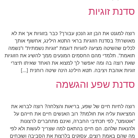
סדנת זוגיות
רוצה למגנט את הבן זוג הנכון עבורך? כבר בזוגיות אך את לא
מאושרת? בסדנת הזוגיות בראי התטא הילינג, אחשוף אותך
לכלים שהשיטה מציעה לזוגיות דוגמת "זוגיות נשמתית" ו"נשמה
תואמת". תלמדי מהם החסמים המונעים ממך להשיג את הזוגיות
שאת רוצה בה ומה יאפשר לך למצוא את האחד שאיתו תיצרי
זוגיות אוהבת ויציבה. תטא הילינג הינה שיטה רוחנית […]
סדנת שפע והגשמה
רוצה לחיות חיים של שפע, בריאות והצלחה? רוצה לברוא את
המציאות עליה את חולמת? רוב האנשים חיים את חייהם על
"אוטומט", לפי תכתיבי החברה, ואינם מתחברים לרצונות
ולהנאות שלהם. הם חיים בהתאם למה שצריך לעשות ולא לפי
מה שהם באמת רוצים, עסוקים בלרצות את הסביבה ושוכחים