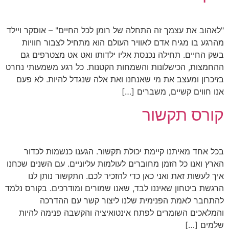
"לאהוב את עצמך זה התחלה של רומן לכל החיים" – אוסקר ויילד
מהרגע בו מגיח אדם לאוויר העולם הוא מתחיל לצבור חוויות
בשק החיים. תחילה נכנסת אליו ילדותו ואט אט מצטרפים גם
ההחמצות, הכישלונות והשמחות הקטנות. כל רגע משמעותי נחרט
בזיכרון ומעצב את מי שאנחנו ואת אלה שנגדל להיות. לא פעם
אנו חווים קשיים, משברים […]
קורס תקשור
בכל אחד מאיתנו קיימת יכולת תקשור. הגענו כנשמות לכדור
הארץ ואנו כל הזמן מחוברים לעולמות עליוניים. עם השנים שכחנו
איך לעשות זאת ואני כאן כדי להזכיר לכם. התקשור נותן לנו
הרגשת ביטחון שאיננו לבד, שאנו שמורים ומודרכים. בקורס נלמד
להתחבר לאמת הפנימית שלנו ליצור קשר עם ההדרכה
והמלאכים השומרים לפתח אינטואיציה והקשבה פנימה להיות
שלמים […]