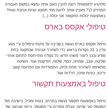
מלהגיע לתוצאות? רוצה להבין האם אתה נמצא במקום העבודה
המדוייק לך? מעניין אותך לדעת מתי תמצא זוגיות ארוכת טווח?
באמצעות יכולות התקשור אני יכולה […]
טיפולי אקסס בארס
טיפול אקסס בארס נעשה בשכיבה על מיטת טיפולים ע"י מגע
עדין ב 32 נקודות בראש. כדי לשחרר אנרגיה שנתקעה בתת
מודע ובכך ליצור משהו חדש. כל נקודה מתייחסת לתחום אחר-
שליטה, עצב, שמחה, כסף, שלווה, הזדקנות ועוד. השיטה
מתאימה לשחרור מתח ולחץ, התמודדות עם הפרעות קשב
וריכוז, בעיות שינה, חרדות ועוד.
טיפול באמצעות תקשור
טיפול באמצעות תקשור נעשה במרחב בטוח ומכיל, בישיבה מול
המטפל תוך שיחה, קבלת מסרים ע"י המטפל. וריפוי אנרגטי של